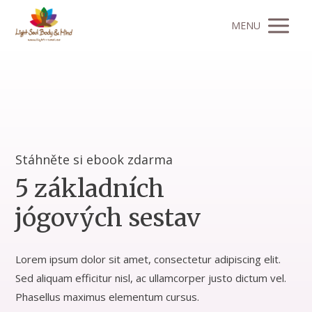
MENU
Stáhněte si ebook zdarma
5 základních
jógových sestav
Lorem ipsum dolor sit amet, consectetur adipiscing elit.
Sed aliquam efficitur nisl, ac ullamcorper justo dictum vel.
Phasellus maximus elementum cursus.