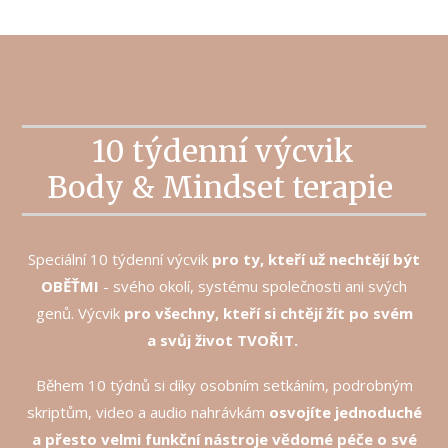
10 týdenní výcvik
Body & Mindset terapie
Speciální 10 týdenní výcvik
pro ty, kteří už nechtějí být
OBĚŤMI
- svého okolí, systému společnosti ani svých
genů. Výcvik
pro všechny, kteří si chtějí žít po svém
a svůj život TVOŘIT.
Během 10 týdnů si díky osobním setkáním, podrobným
skriptům, video a audio nahrávkám
osvojíte jednoduché
a přesto velmi funkční nástroje vědomé péče o své