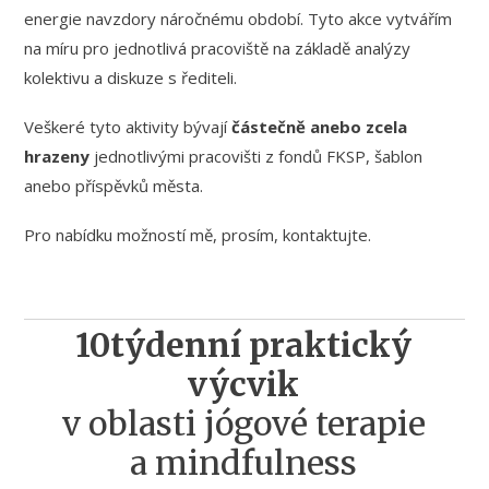
energie navzdory náročnému období. Tyto akce vytvářím
na míru pro jednotlivá pracoviště na základě analýzy
kolektivu a diskuze s řediteli.
Veškeré tyto aktivity bývají
částečně anebo zcela
hrazeny
jednotlivými pracovišti z fondů FKSP, šablon
anebo příspěvků města.
Pro nabídku možností mě, prosím, kontaktujte.
10týdenní praktický
výcvik
v oblasti jógové terapie
a mindfulness