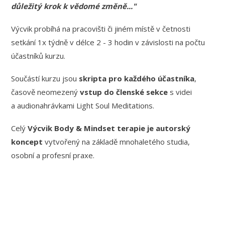
důležitý krok k vědomé změně..."
Výcvik probíhá na pracovišti či jiném místě v četnosti
setkání 1x týdně v délce 2 - 3 hodin v závislosti na počtu
účastníků kurzu.
Součástí kurzu jsou
skripta pro každého účastníka
,
časově neomezený
vstup do členské sekce
s videi
a audionahrávkami Light Soul Meditations.
Celý
Výcvik Body & Mindset terapie je autorský
koncept
vytvořený na základě mnohaletého studia,
osobní a profesní praxe.