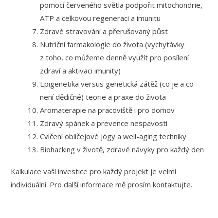
pomocí červeného světla podpořit mitochondrie,
ATP a celkovou regeneraci a imunitu
Zdravé stravování a přerušovaný půst
Nutriční farmakologie do života (vychytávky
z toho, co můžeme denně využít pro posílení
zdraví a aktivaci imunity)
Epigenetika versus genetická zátěž (co je a co
není dědičné) teorie a praxe do života
Aromaterapie na pracoviště i pro domov
Zdravý spánek a prevence nespavosti
Cvičení obličejové jógy a well-aging techniky
Biohacking v životě, zdravé návyky pro každý den
Kalkulace vaší investice pro každý projekt je velmi
individuální. Pro další informace mě prosím kontaktujte.