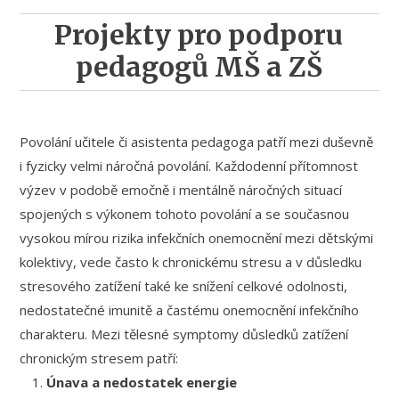
Projekty pro podporu
pedagogů MŠ a ZŠ
Povolání učitele či asistenta pedagoga patří mezi duševně
i fyzicky velmi náročná povolání. Každodenní přítomnost
výzev v podobě emočně i mentálně náročných situací
spojených s výkonem tohoto povolání a se současnou
vysokou mírou rizika infekčních onemocnění mezi dětskými
kolektivy, vede často k chronickému stresu a v důsledku
stresového zatížení také ke snížení celkové odolnosti,
nedostatečné imunitě a častému onemocnění infekčního
charakteru. Mezi tělesné symptomy důsledků zatížení
chronickým stresem patří:
Únava a nedostatek energie