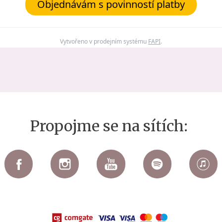
Objednávám s povinností platby
Vytvořeno v prodejním systému
FAPI
.
Propojme se na sítích: