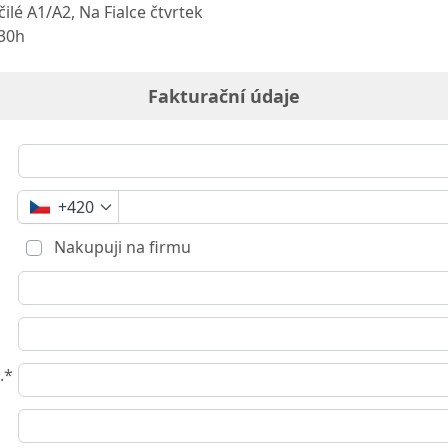
ilé A1/A2, Na Fialce čtvrtek
:30h
Fakturační údaje
+420
Nakupuji na firmu
.*