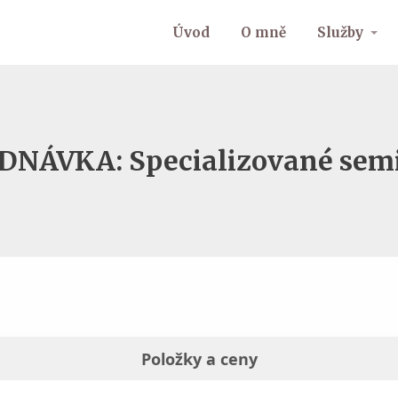
Úvod
O mně
Služby
DNÁVKA: Specializované sem
Položky a ceny