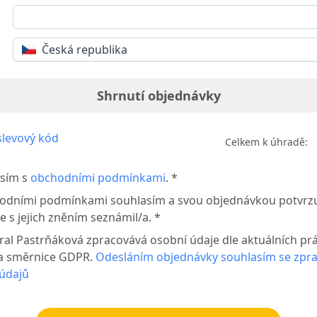
Česká republika
Shrnutí objednávky
levový kód
Celkem k úhradě:
sím s
obchodními podmínkami
. *
odními podmínkami souhlasím a svou objednávkou potvrzuj
e s jejich zněním seznámil/a. *
íral Pastrňáková zpracovává osobní údaje dle aktuálních pr
a směrnice GDPR.
Odesláním objednávky souhlasím se zpr
údajů