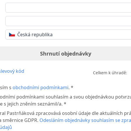
Česká republika
Shrnutí objednávky
levový kód
Celkem k úhradě:
sím s
obchodními podmínkami
. *
odními podmínkami souhlasím a svou objednávkou potvrzuj
e s jejich zněním seznámil/a. *
íral Pastrňáková zpracovává osobní údaje dle aktuálních pr
a směrnice GDPR.
Odesláním objednávky souhlasím se zpr
údajů