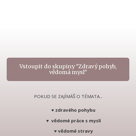
Vstoupit do skupiny "Zdravý pohyb,
vědomá mysl"
POKUD SE ZAJÍMÁŠ O TÉMATA...
♥ zdravého pohybu
♥ vědomé práce s myslí
♥ vědomé stravy