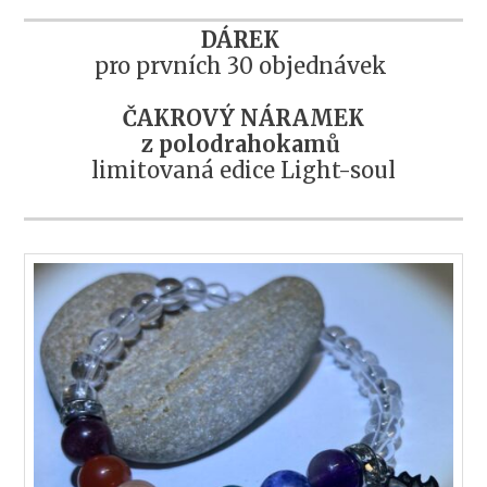
DÁREK
pro prvních 30 objednávek
ČAKROVÝ NÁRAMEK
z polodrahokamů
limitovaná edice Light-soul