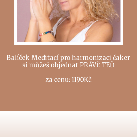
Balíček Meditací pro harmonizaci čaker
si můžeš objednat PRÁVĚ TEĎ
za cenu: 1190Kč