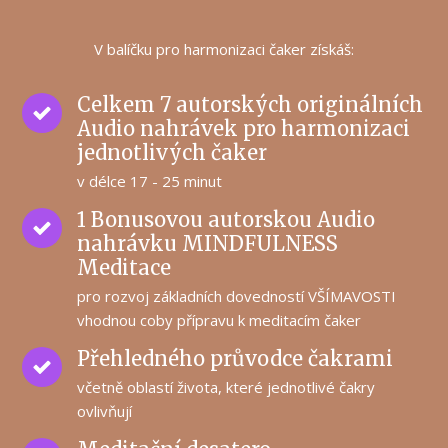
V balíčku pro harmonizaci čaker získáš:
Celkem 7 autorských originálních
Audio nahrávek pro harmonizaci
jednotlivých čaker
v délce 17 - 25 minut
1 Bonusovou autorskou Audio
nahrávku MINDFULNESS
Meditace
pro rozvoj základních dovedností VŠÍMAVOSTI
vhodnou coby přípravu k meditacím čaker
Přehledného průvodce čakrami
včetně oblastí života, které jednotlivé čakry
ovlivňují