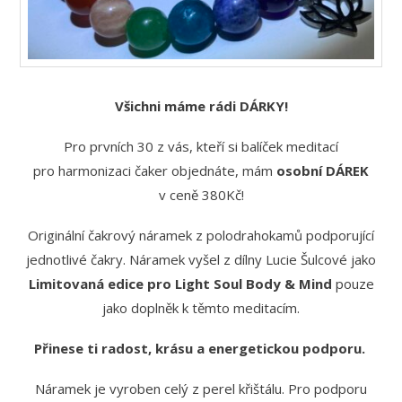
Všichni máme rádi DÁRKY!
Pro prvních 30 z vás, kteří si balíček meditací
pro harmonizaci čaker objednáte, mám
osobní DÁREK
v ceně 380Kč!
Originální čakrový náramek z polodrahokamů podporující
jednotlivé čakry. Náramek vyšel z dílny Lucie Šulcové jako
Limitovaná edice pro Light Soul Body & Mind
pouze
jako doplněk k těmto meditacím.
Přinese ti radost, krásu a energetickou podporu.
Náramek je vyroben celý z perel křištálu. Pro podporu