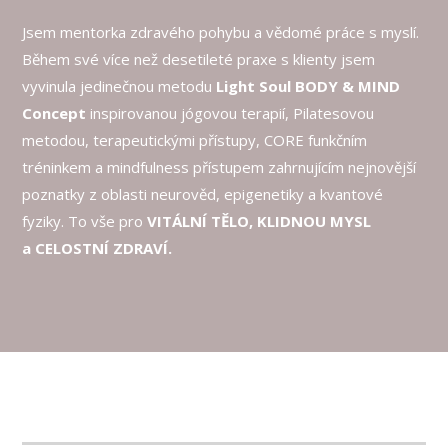
Jsem mentorka zdravého pohybu a vědomé práce s myslí.
Během své více než desetileté praxe s klienty jsem
vyvinula jedinečnou metodu
Light Soul BODY & MIND
Concept
inspirovanou jógovou terapií, Pilatesovou
metodou, terapeutickými přístupy, CORE funkčním
tréninkem a mindfulness přístupem zahrnujícím nejnovější
poznatky z oblasti neurověd, epigenetiky a kvantové
fyziky. To vše pro
VITÁLNÍ TĚLO, KLIDNOU MYSL
a CELOSTNÍ ZDRAVÍ.