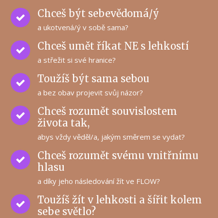
Chceš být sebevědomá/ý
a ukotvená/ý v sobě sama?
Chceš umět říkat NE s lehkostí
a střežit si své hranice?
Toužíš být sama sebou
a bez obav projevit svůj názor?
Chceš rozumět souvislostem
života tak,
abys vždy věděl/a, jakým směrem se vydat?
Chceš rozumět svému vnitřnímu
hlasu
a díky jeho následování žít ve FLOW?
Toužíš žít v lehkosti a šířit kolem
sebe světlo?