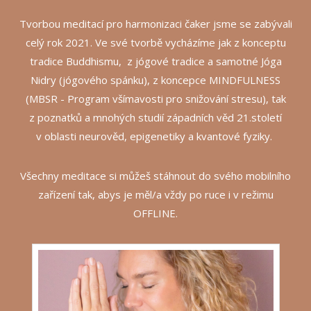
Tvorbou meditací pro harmonizaci čaker jsme se zabývali
celý rok 2021. Ve své tvorbě vycházíme jak z konceptu
tradice Buddhismu, z jógové tradice a samotné Jóga
Nidry (jógového spánku), z koncepce MINDFULNESS
(MBSR - Program všímavosti pro snižování stresu), tak
z poznatků a mnohých studií západních věd 21.století
v oblasti neurověd, epigenetiky a kvantové fyziky.
Všechny meditace si můžeš stáhnout do svého mobilního
zařízení tak, abys je měl/a vždy po ruce i v režimu
OFFLINE.