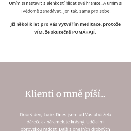
Umím si nastavit s alehkostí hlídat své hranice...A umím si
i vědomě zanadávat...jen tak, sama pro sebe.
Již několik let pro vás vytvářím meditace, protože
VÍM, že skutečně POMÁHAJÍ.
Klienti o mně píší...
Dobrý den, Lucie. Dnes jsem od Vás obdržela
dáreček - náramek. Je krásný. Udělal mi
obrovskou radost. Další z dnešních drobných