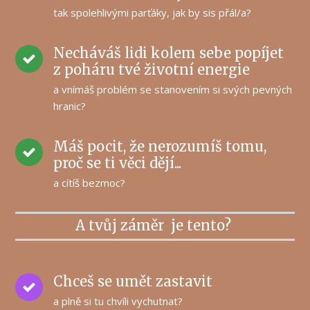
tak spolehlivými parťáky, jak by sis přál/a?
Necháváš lidi kolem sebe popíjet
z poháru tvé životní energie
a vnímáš problém se stanovením si svých pevných
hranic?
Máš pocit, že nerozumíš tomu,
proč se ti věci dějí...
a cítíš bezmoc?
A tvůj záměr je tento?
Chceš se umět zastavit
a plně si tu chvíli vychutnat?