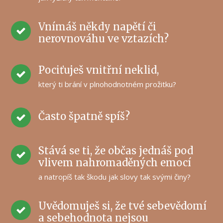
Vnímáš někdy napětí či
nerovnováhu ve vztazích?
Pociťuješ vnitřní neklid,
který ti brání v plnohodnotném prožitku?
Často špatně spíš?
Stává se ti, že občas jednáš pod
vlivem nahromaděných emocí
a natropíš tak škodu jak slovy tak svými činy?
Uvědomuješ si, že tvé sebevědomí
a sebehodnota nejsou