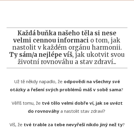
Každá buňka našeho těla si nese
velmi cennou informaci
o tom, jak
nastolit v každém orgánu harmonii.
Ty sám/a nejlépe víš
, jak ukotvit svou
životní rovnováhu a stav zdraví...
Už tě někdy napadlo, že
odpovědi na všechny své
otázky a řešení svých problémů máš v sobě sama
?
Věříš tomu, že
tvé tělo velmi dobře ví, jak se uvézt
do rovnováhy
a nastolit stav zdraví?
Víš, že
tvé trable za tebe nevyřeší nikdo jiný než ty
?