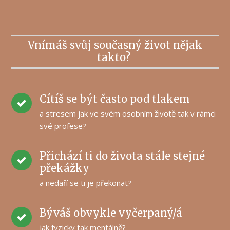
Vnímáš svůj současný život nějak
takto?
Cítíš se být často pod tlakem
a stresem jak ve svém osobním životě tak v rámci
své profese?
Přichází ti do života stále stejné
překážky
a nedaří se ti je překonat?
Býváš obvykle vyčerpaný/á
jak fyzicky tak mentálně?