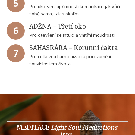
5
Pro ukotvení upřímnosti komunikace jak vůči
sobě sama, tak s okolím.
ADŽNA - Třetí oko
6
Pro otevření se intuici a vnitřní moudrosti.
SAHASRÁRA - Korunní čakra
7
Pro celkovou harmonizaci a porozumění
souvislostem života.
MEDITACE
Light Soul Meditations
jsou