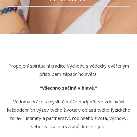
Propojení spiritualní tradice Východu s vědecky ověřeným
přístupem západního světa.
"Všechno začíná v hlavě."
Vědomá práce s myslí tě může podpořit ve zdolávání
každodenních výzev tvého života: v oblasti tvého fyzického
zdraví, intimity a partnerství, rodinného života, výchovy,
seberealizace a vztahů, které žiješ...