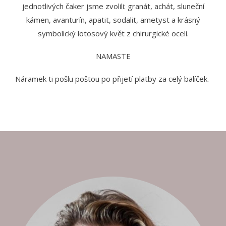
jednotlivých čaker jsme zvolili: granát, achát, sluneční
kámen, avanturín, apatit, sodalit, ametyst a krásný
symbolický lotosový květ z chirurgické oceli.
NAMASTE
Náramek ti pošlu poštou po přijetí platby za celý balíček.