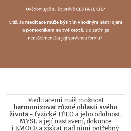
Uvědomuješ si, že právě
CESTA JE CÍL?
Cítíš, že
meditace může být tím vhodným nástrojem
a pomocníkem na tvé cestě
, ale zatím jsi
nenašel/nenašla její správnou formu?
Meditacemi máš možnost
harmonizovat různé oblasti svého
života
- fyzické TĚLO a jeho odolnost,
MYSL a její nastavení, dokonce
i EMOCE a získat nad nimi potřebný