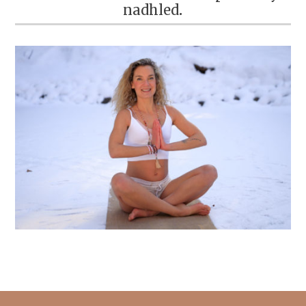
nadhled
.