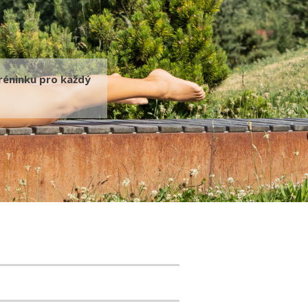
éninku pro každý