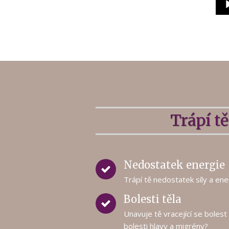
Trápí tě 
Nedostatek energie
Trápí tě nedostatek síly a ene
Bolesti těla
Unavuje tě vracející se bolest 
bolesti hlavy a migrény?