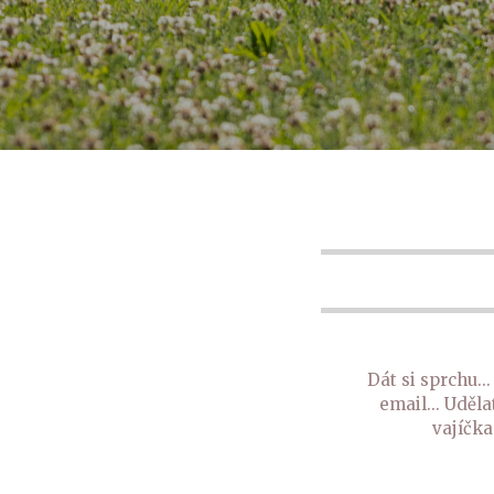
Dát si sprchu..
email... Uděla
vajíčka