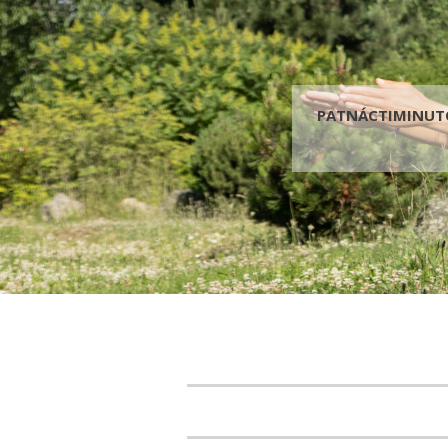
PATNÁCTIMINUTOV