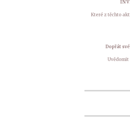
INV
Které z těchto akt
Dopřát své
Uvědomit 